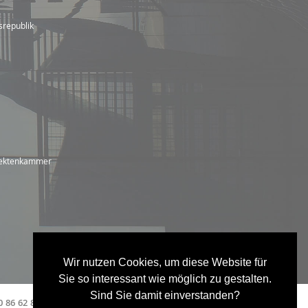
srepublik
itektenkammer
Wir nutzen Cookies, um diese Website für
Sie so interessant wie möglich zu gestalten.
Sind Sie damit einverstanden?
0 86 62 83 04
info@stefaniekrall.de