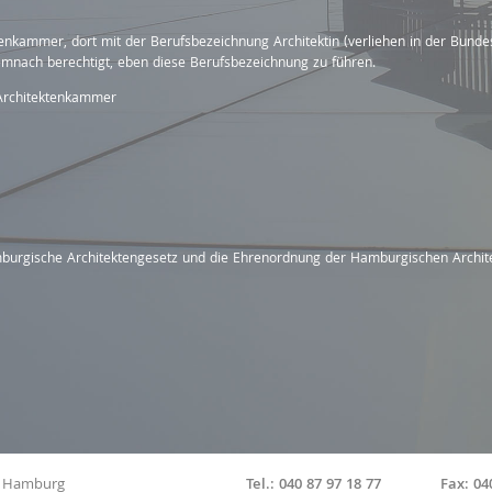
tenkammer, dort mit der Berufsbezeichnung Architektin (verliehen in der Bunde
demnach berechtigt, eben diese Berufsbezeichnung zu führen.
Architektenkammer
amburgische Architektengesetz und die Ehrenordnung der Hamburgischen Arch
9 Hamburg
Tel.: 040 87 97 18 77
Fax: 04